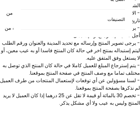
الشراء ومغلفا بالغلاف الأصلي.
- الاسترجاع خلال ثلاثة (3) أيام والاستبدال خلال سبعة (7) أيام من
التصنيفات
تاريخ الشراء.
- يرجى التواصل معنا عبر صفحة اتصل بنا أو عبر أرقامنا الهاتفية من
أجل طلب الإسترجاع أو الإستبدال.
- يرجى تصوير المنتج وإرساله مع تحديد المدينة والعنوان ورقم الطلب
ليتم إستبداله بمنتج اخر في حالة كان المنتج فاسدا أو به عيب معين، أو
لا يستغل وفق المتفق عليه.
- يتم إسترجاع المبلغ للعميل كاملا في حالة كان المنتج الذي توصل به
مختلف تماما مع وصف المنتج في صفحة المنتج بموقعنا.
- لسنا مسؤولين عن أي توقعات لإستعمال المنتجات من طرف العميل
لم نذكرها بصفحة المنتج بموقعنا.
- تخصم 30 بالمائة أو قيمة لا تقل عن 25 درهما إذا كان العميل لا يريد
المنتج وليس به عيب ولا أي مشكل يذكر.